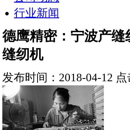
行业新闻
德鹰精密：宁波产缝纫机
缝纫机
发布时间：2018-04-12 点