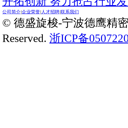
开拓创新 努力抢占行业
公司简介
|
企业荣誉
|
人才招聘
|
联系我们
© 德盛旋梭-宁波德鹰精密机械有
Reserved.
浙ICP备0507