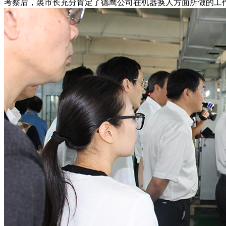
考察后，裘市长充分肯定了德鹰公司在机器换人方面所做的工