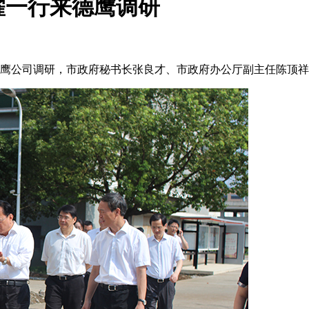
耀一行来德鹰调研
来德鹰公司调研，市政府秘书长张良才、市政府办公厅副主任陈顶