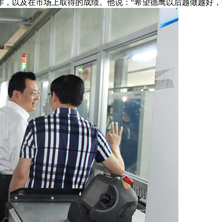
作，以及在市场上取得的成绩。他说：
“希望德鹰以后越做越好，