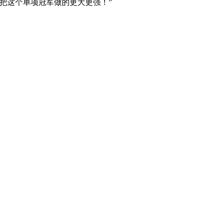
把这个单项冠军做的更大更强！”