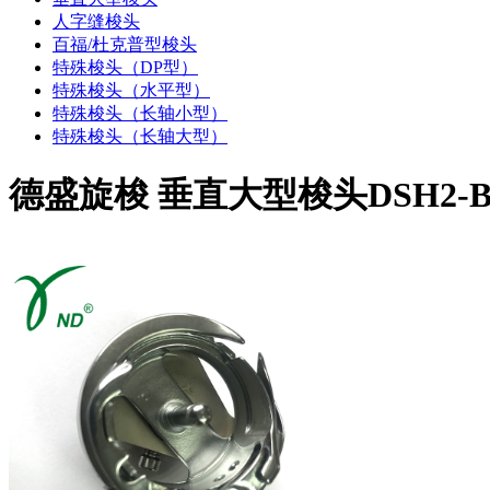
人字缝梭头
百福/杜克普型梭头
特殊梭头（DP型）
特殊梭头（水平型）
特殊梭头（长轴小型）
特殊梭头（长轴大型）
德盛旋梭 垂直大型梭头DSH2-B(