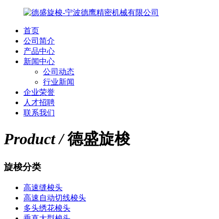
首页
公司简介
产品中心
新闻中心
公司动态
行业新闻
企业荣誉
人才招聘
联系我们
Product /
德盛旋梭
旋梭分类
高速缝梭头
高速自动切线梭头
多头绣花梭头
垂直大型梭头