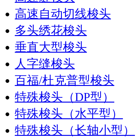
高速自动切线梭头
多头绣花梭头
垂直大型梭头
人字缝梭头
百福/杜克普型梭头
特殊梭头（DP型）
特殊梭头（水平型）
特殊梭头（长轴小型）