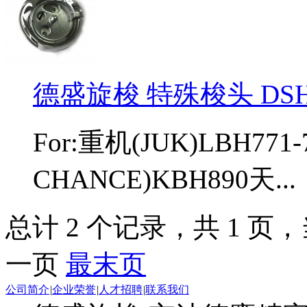
德盛旋梭 特殊梭头 DSH-N
For:重机(JUK)LBH771-
CHANCE)KBH890天...
总计 2 个记录，共 1 页，当
一页
最末页
公司简介
|
企业荣誉
|
人才招聘
|
联系我们