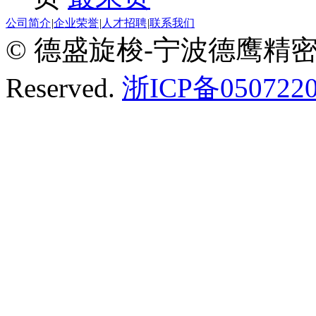
公司简介
|
企业荣誉
|
人才招聘
|
联系我们
© 德盛旋梭-宁波德鹰精密机械有
Reserved.
浙ICP备0507