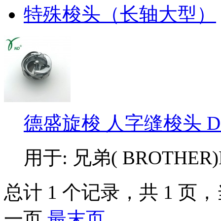
特殊梭头（长轴大型）
德盛旋梭 人字缝梭头 DS
用于: 兄弟( BROTHER)LE
总计 1 个记录，共 1 页，当
一页
最末页