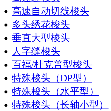
高速自动切线梭头
多头绣花梭头
垂直大型梭头
人字缝梭头
百福/杜克普型梭头
特殊梭头（DP型）
特殊梭头（水平型）
特殊梭头（长轴小型）