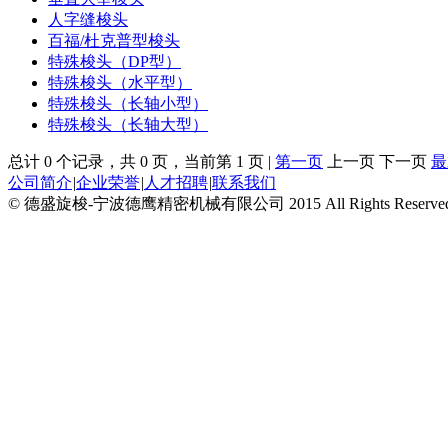
人字缝梭头
百福/杜克普型梭头
特殊梭头（DP型）
特殊梭头（水平型）
特殊梭头（长轴小型）
特殊梭头（长轴大型）
总计 0 个记录，共 0 页，当前第 1 页 |
第一页
上一页 下一页
最
公司简介
|
企业荣誉
|
人才招聘
|
联系我们
© 德盛旋梭-宁波德鹰精密机械有限公司 2015 All Rights Reserve