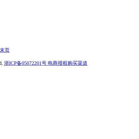
末页
d.
浙ICP备05072201号 电商授权购买渠道