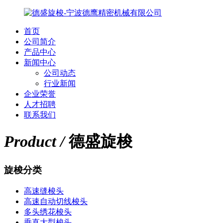
首页
公司简介
产品中心
新闻中心
公司动态
行业新闻
企业荣誉
人才招聘
联系我们
Product /
德盛旋梭
旋梭分类
高速缝梭头
高速自动切线梭头
多头绣花梭头
垂直大型梭头