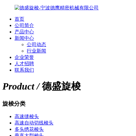
首页
公司简介
产品中心
新闻中心
公司动态
行业新闻
企业荣誉
人才招聘
联系我们
Product /
德盛旋梭
旋梭分类
高速缝梭头
高速自动切线梭头
多头绣花梭头
垂直大型梭头