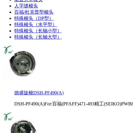
人字缝梭头
百福/杜克普型梭头
特殊梭头（DP型）
特殊梭头（水平型）
特殊梭头（长轴小型）
特殊梭头（长轴大型）
德盛旋梭DSH-PF490(A)
DSH-PF490(A)For:百福(PFAFF)471-493精工(SEIKO)PWB8