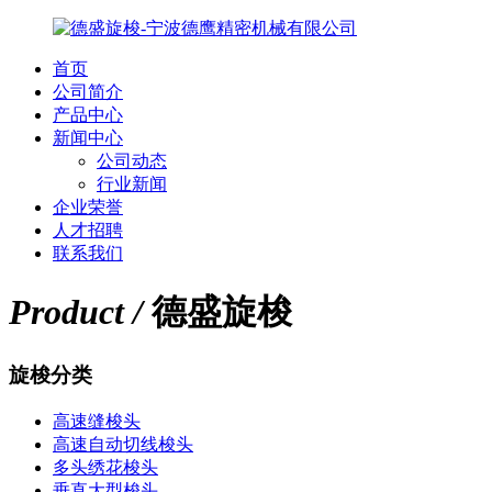
首页
公司简介
产品中心
新闻中心
公司动态
行业新闻
企业荣誉
人才招聘
联系我们
Product /
德盛旋梭
旋梭分类
高速缝梭头
高速自动切线梭头
多头绣花梭头
垂直大型梭头