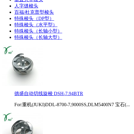
人字缝梭头
百福/杜克普型梭头
特殊梭头（DP型）
特殊梭头（水平型）
特殊梭头（长轴小型）
特殊梭头（长轴大型）
德盛自动切线旋梭 DSH-7.94BTR
For:重机(JUKI)DDL-8700-7,9000SS,DLM5400N7 宝石(...