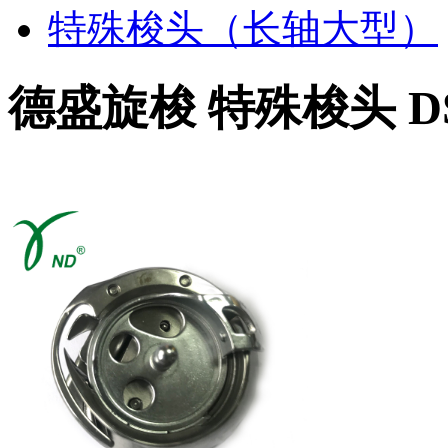
特殊梭头（长轴大型）
德盛旋梭 特殊梭头 DSH