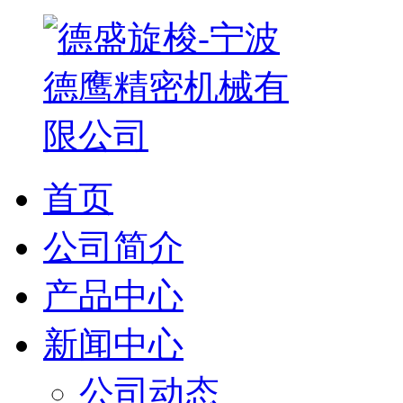
首页
公司简介
产品中心
新闻中心
公司动态