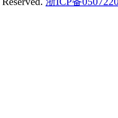
Reserved.
浙ICP备0507