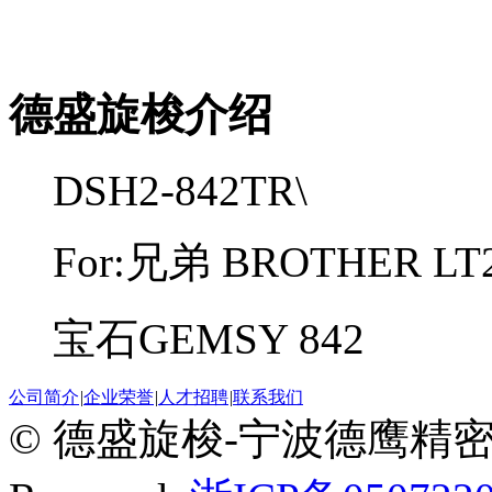
德盛旋梭介绍
DSH2-842TR\
For:兄弟 BROTHER LT2
宝石GEMSY 842
公司简介
|
企业荣誉
|
人才招聘
|
联系我们
© 德盛旋梭-宁波德鹰精密机械有