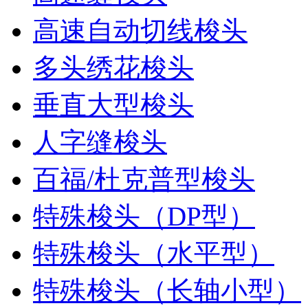
高速自动切线梭头
多头绣花梭头
垂直大型梭头
人字缝梭头
百福/杜克普型梭头
特殊梭头（DP型）
特殊梭头（水平型）
特殊梭头（长轴小型）