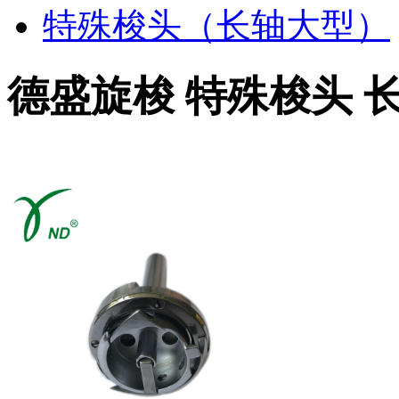
特殊梭头（长轴大型）
德盛旋梭 特殊梭头 长轴