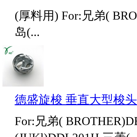
(厚料用) For:兄弟( BROT
岛(...
德盛旋梭 垂直大型梭头 DS
For:兄弟( BROTHER)D