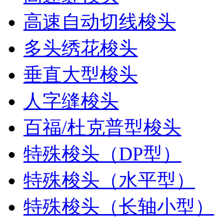
高速自动切线梭头
多头绣花梭头
垂直大型梭头
人字缝梭头
百福/杜克普型梭头
特殊梭头（DP型）
特殊梭头（水平型）
特殊梭头（长轴小型）