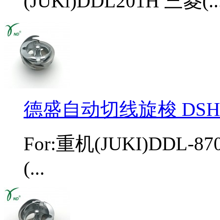
(JUKl)DDL201H 三菱(..
德盛自动切线旋梭 DSH-7
For:重机(JUKI)DDL-87
(...