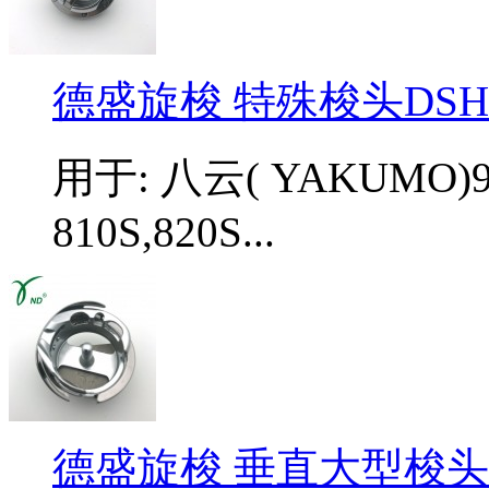
德盛旋梭 特殊梭头DSH-
用于: 八云( YAKUMO)98
810S,820S...
德盛旋梭 垂直大型梭头 DS